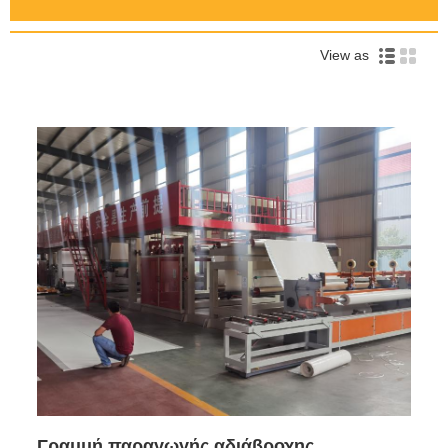
View as
Γραμμή παραγωγής αδιάβροχης