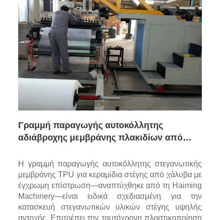
Γραμμή παραγωγής αυτοκόλλητης
αδιάβροχης μεμβράνης πλακιδίων από
χάλυβα χρώματος TPU
Η γραμμή παραγωγής αυτοκόλλητης στεγανωτικής
μεμβράνης TPU για κεραμίδια στέγης από χάλυβα με
έγχρωμη επίστρωση—αναπτύχθηκε από τη Haiming
Machinery—είναι ειδικά σχεδιασμένη για την
κατασκευή στεγανωτικών υλικών στέγης υψηλής
αντοχής. Επιτρέπει την ταυτόχρονη πλαστικοποίηση