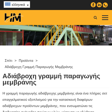
ελληνικά
Σπίτι
>
Προϊόντα
>
Αδιάβροχη Γραμμή Παραγωγής Μεμβράνης
Αδιάβροχη γραμμή παραγωγής
μεμβράνης
Η γραμμή παραγωγής αδιάβροχης μεμβράνης είναι ένα πλήρες σετ
επαγγελματικού εξοπλισμού για την κατασκευή διαφόρων
αδιάβροχων προϊόντων μεμβράνης, που ενσωματώνει τις
διαδικασίες ανάμειξης πρώτων υλών, χύτευση με εξώθηση,