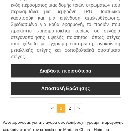
ενός περάσματος μιας δομής τριών στρωμάτων που
περιλαμβάνει μια μεμβράνη TPU, βουτυλικό
καουτσούκ και μια επένδυση απελευθέρωσης.
Σχεδιασμένο για κρύα εφαρμογή, το προϊόν που
προκύπτει χρησιμοποιείται κυρίως σε σενάρια
στεγανοποίησης υψηλής ποιότητας, όπως στέγες
από χάλυβα με έγχρωμη επίστρωση, ανακαίνιση
μεταλλικής στέγης και φωτοβολταϊκά συστήματα
στέγης.
Διαβάστε περισσότερα
Αποστολή Ερώτησης
<
1
2
>
Ανυπομονούμε για την αγορά σας Αδιάβροχη γραμμή παραγωγής
μεμβράνης από την εταιρεία μας Made in China - Haiming