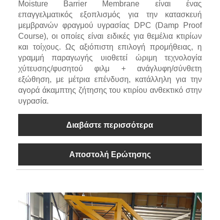
Moisture Barrier Membrane είναι ένας
επαγγελματικός εξοπλισμός για την κατασκευή
μεμβρανών φραγμού υγρασίας DPC (Damp Proof
Course), οι οποίες είναι ειδικές για θεμέλια κτιρίων
και τοίχους. Ως αξιόπιστη επιλογή προμήθειας, η
γραμμή παραγωγής υιοθετεί ώριμη τεχνολογία
χύτευσης/φυσητού φιλμ + ανάγλυφη/σύνθετη
εξώθηση, με μέτρια επένδυση, κατάλληλη για την
αγορά άκαμπτης ζήτησης του κτιρίου ανθεκτικό στην
υγρασία.
Διαβάστε περισσότερα
Αποστολή Ερώτησης