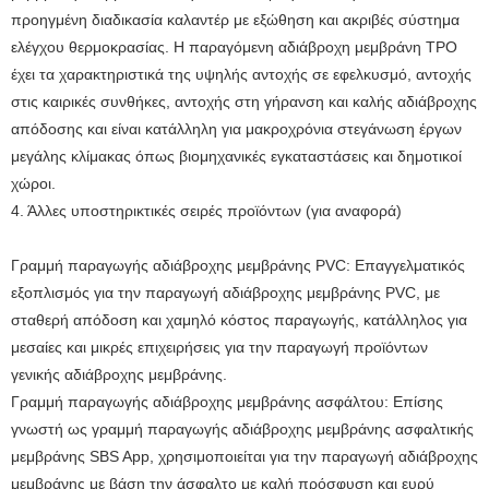
προηγμένη διαδικασία καλαντέρ με εξώθηση και ακριβές σύστημα
ελέγχου θερμοκρασίας. Η παραγόμενη αδιάβροχη μεμβράνη TPO
έχει τα χαρακτηριστικά της υψηλής αντοχής σε εφελκυσμό, αντοχής
στις καιρικές συνθήκες, αντοχής στη γήρανση και καλής αδιάβροχης
απόδοσης και είναι κατάλληλη για μακροχρόνια στεγάνωση έργων
μεγάλης κλίμακας όπως βιομηχανικές εγκαταστάσεις και δημοτικοί
χώροι.
4. Άλλες υποστηρικτικές σειρές προϊόντων (για αναφορά)
Γραμμή παραγωγής αδιάβροχης μεμβράνης PVC: Επαγγελματικός
εξοπλισμός για την παραγωγή αδιάβροχης μεμβράνης PVC, με
σταθερή απόδοση και χαμηλό κόστος παραγωγής, κατάλληλος για
μεσαίες και μικρές επιχειρήσεις για την παραγωγή προϊόντων
γενικής αδιάβροχης μεμβράνης.
Γραμμή παραγωγής αδιάβροχης μεμβράνης ασφάλτου: Επίσης
γνωστή ως γραμμή παραγωγής αδιάβροχης μεμβράνης ασφαλτικής
μεμβράνης SBS App, χρησιμοποιείται για την παραγωγή αδιάβροχης
μεμβράνης με βάση την άσφαλτο με καλή πρόσφυση και ευρύ