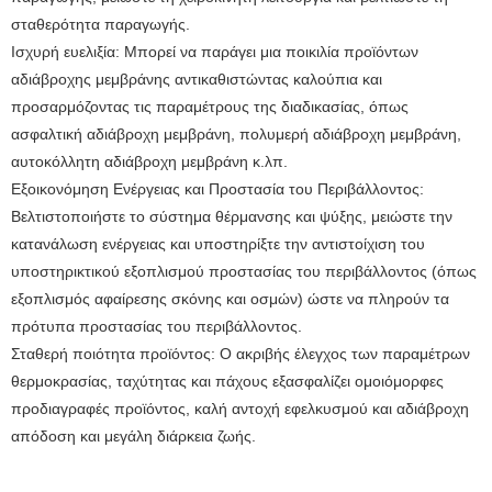
σταθερότητα παραγωγής.
Ισχυρή ευελιξία: Μπορεί να παράγει μια ποικιλία προϊόντων
αδιάβροχης μεμβράνης αντικαθιστώντας καλούπια και
προσαρμόζοντας τις παραμέτρους της διαδικασίας, όπως
ασφαλτική αδιάβροχη μεμβράνη, πολυμερή αδιάβροχη μεμβράνη,
αυτοκόλλητη αδιάβροχη μεμβράνη κ.λπ.
Εξοικονόμηση Ενέργειας και Προστασία του Περιβάλλοντος:
Βελτιστοποιήστε το σύστημα θέρμανσης και ψύξης, μειώστε την
κατανάλωση ενέργειας και υποστηρίξτε την αντιστοίχιση του
υποστηρικτικού εξοπλισμού προστασίας του περιβάλλοντος (όπως
εξοπλισμός αφαίρεσης σκόνης και οσμών) ώστε να πληρούν τα
πρότυπα προστασίας του περιβάλλοντος.
Σταθερή ποιότητα προϊόντος: Ο ακριβής έλεγχος των παραμέτρων
θερμοκρασίας, ταχύτητας και πάχους εξασφαλίζει ομοιόμορφες
προδιαγραφές προϊόντος, καλή αντοχή εφελκυσμού και αδιάβροχη
απόδοση και μεγάλη διάρκεια ζωής.