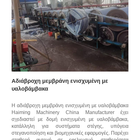
Αδιάβροχη μεμβράνη ενισχυμένη με
υαλοβάμβακα
Η αδιάβροχη μεμβράνη ενισχυμένη με υαλοβάμβακα
Haiming Machinery China Manufacturer έχει
σχεδιαστεί με δομή ενισχυμένη με υαλοβάμβακα,
κατάλληλη για συστήματα στέγης, υπόγεια
στεγανοποίηση και βιομηχανικές εφαρμογές. Παρέχει
σταθερή αντοχή σε εφελκυσμό, σταθερότητα