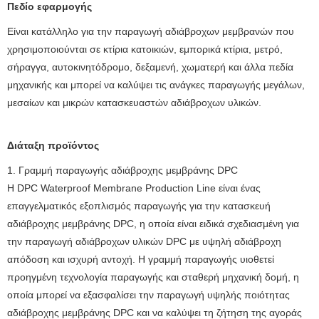
Πεδίο εφαρμογής
Είναι κατάλληλο για την παραγωγή αδιάβροχων μεμβρανών που
χρησιμοποιούνται σε κτίρια κατοικιών, εμπορικά κτίρια, μετρό,
σήραγγα, αυτοκινητόδρομο, δεξαμενή, χωματερή και άλλα πεδία
μηχανικής και μπορεί να καλύψει τις ανάγκες παραγωγής μεγάλων,
μεσαίων και μικρών κατασκευαστών αδιάβροχων υλικών.
Διάταξη προϊόντος
1. Γραμμή παραγωγής αδιάβροχης μεμβράνης DPC
Η DPC Waterproof Membrane Production Line είναι ένας
επαγγελματικός εξοπλισμός παραγωγής για την κατασκευή
αδιάβροχης μεμβράνης DPC, η οποία είναι ειδικά σχεδιασμένη για
την παραγωγή αδιάβροχων υλικών DPC με υψηλή αδιάβροχη
απόδοση και ισχυρή αντοχή. Η γραμμή παραγωγής υιοθετεί
προηγμένη τεχνολογία παραγωγής και σταθερή μηχανική δομή, η
οποία μπορεί να εξασφαλίσει την παραγωγή υψηλής ποιότητας
αδιάβροχης μεμβράνης DPC και να καλύψει τη ζήτηση της αγοράς