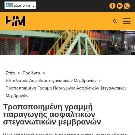
ελληνικά
Σπίτι
>
Προϊόντα
>
Εξοπλισμός Ασφαλτοστεγανωτικών Μεμβρανών
>
Τροποποιημένη Γραμμή Παραγωγής Ασφαλτικών Στεγανωτικών
Μεμβρανών
Τροποποιημένη γραμμή
παραγωγής ασφαλτικών
στεγανωτικών μεμβρανών
Η Haiming Machinery είναι ένας κατασκευαστής και προμηθευτής