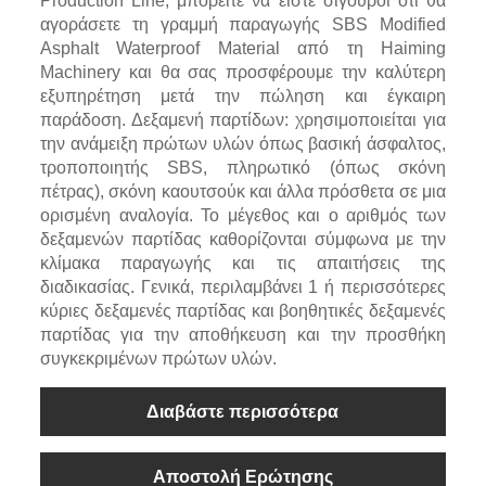
Production Line, μπορείτε να είστε σίγουροι ότι θα
αγοράσετε τη γραμμή παραγωγής SBS Modified
Asphalt Waterproof Material από τη Haiming
Machinery και θα σας προσφέρουμε την καλύτερη
εξυπηρέτηση μετά την πώληση και έγκαιρη
παράδοση. Δεξαμενή παρτίδων: χρησιμοποιείται για
την ανάμειξη πρώτων υλών όπως βασική άσφαλτος,
τροποποιητής SBS, πληρωτικό (όπως σκόνη
πέτρας), σκόνη καουτσούκ και άλλα πρόσθετα σε μια
ορισμένη αναλογία. Το μέγεθος και ο αριθμός των
δεξαμενών παρτίδας καθορίζονται σύμφωνα με την
κλίμακα παραγωγής και τις απαιτήσεις της
διαδικασίας. Γενικά, περιλαμβάνει 1 ή περισσότερες
κύριες δεξαμενές παρτίδας και βοηθητικές δεξαμενές
παρτίδας για την αποθήκευση και την προσθήκη
συγκεκριμένων πρώτων υλών.
Διαβάστε περισσότερα
Αποστολή Ερώτησης