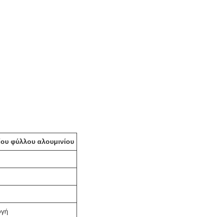
ίου φύλλου αλουμινίου
ογή