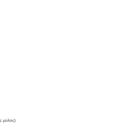
ς μύλος)