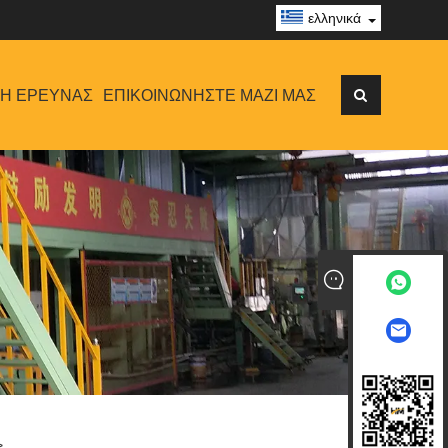
ελληνικά
Ή ΈΡΕΥΝΑΣ
ΕΠΙΚΟΙΝΩΝΉΣΤΕ ΜΑΖΊ ΜΑΣ
>