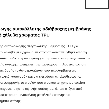
ωγής αυτοκόλλητης αδιάβροχης μεμβράνης
ό χάλυβα χρώματος TPU
ς αυτοκόλλητης στεγανωτικής μεμβράνης TPU για
από χάλυβα με έγχρωμη επίστρωση—αναπτύχθηκε από τη
είναι ειδικά σχεδιασμένη για την κατασκευή στεγανωτικών
ής αντοχής. Επιτρέπει την ταυτόχρονη πλαστικοποίηση
ιας δομής τριών στρωμάτων που περιλαμβάνει μια
τυλικό καουτσούκ και μια επένδυση απελευθέρωσης.
ύα εφαρμογή, το προϊόν που προκύπτει χρησιμοποιείται
 στεγανοποίησης υψηλής ποιότητας, όπως στέγες από
επίστρωση, ανακαίνιση μεταλλικής στέγης και
ήματα στέγης.