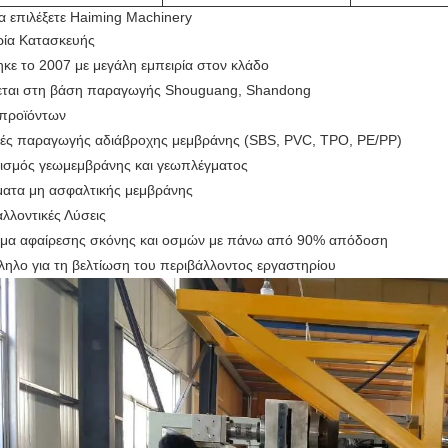
να επιλέξετε Haiming Machinery
ρία Κατασκευής
ηκε το 2007 με μεγάλη εμπειρία στον κλάδο
εται στη βάση παραγωγής Shouguang, Shandong
 προϊόντων
ές παραγωγής αδιάβροχης μεμβράνης (SBS, PVC, TPO, PE/PP)
ισμός γεωμεμβράνης και γεωπλέγματος
ματα μη ασφαλτικής μεμβράνης
λλοντικές Λύσεις
μα αφαίρεσης σκόνης και οσμών με πάνω από 90% απόδοση
ληλο για τη βελτίωση του περιβάλλοντος εργαστηρίου