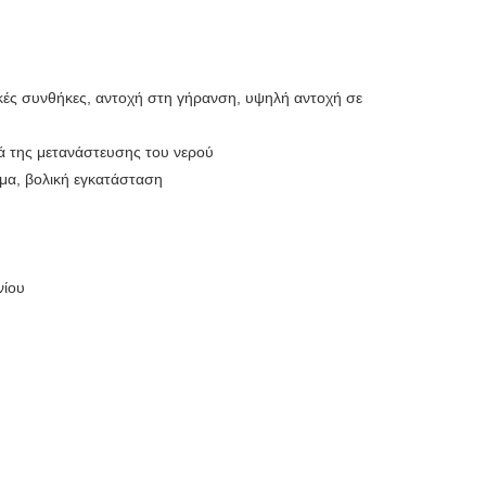
ικές συνθήκες, αντοχή στη γήρανση, υψηλή αντοχή σε
ά της μετανάστευσης του νερού
μα, βολική εγκατάσταση
νίου