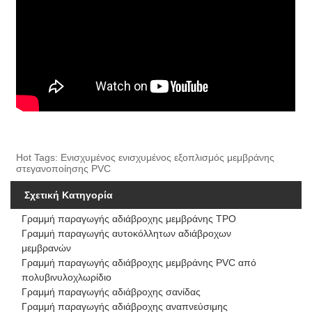
Hot Tags: Ενισχυμένος ενισχυμένος εξοπλισμός μεμβράνης
στεγανοποίησης PVC
Σχετική Κατηγορία
Γραμμή παραγωγής αδιάβροχης μεμβράνης TPO
Γραμμή παραγωγής αυτοκόλλητων αδιάβροχων
μεμβρανών
Γραμμή παραγωγής αδιάβροχης μεμβράνης PVC από
πολυβινυλοχλωρίδιο
Γραμμή παραγωγής αδιάβροχης σανίδας
Γραμμή παραγωγής αδιάβροχης αναπνεύσιμης