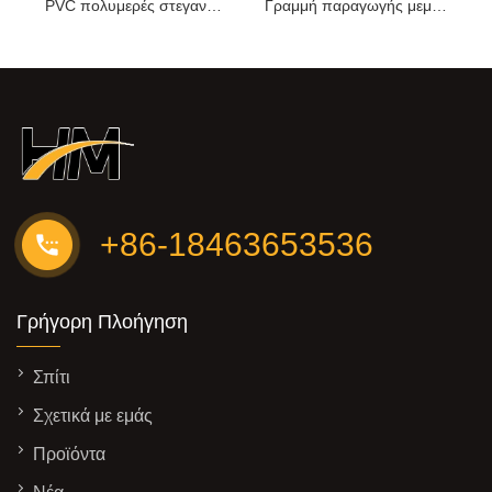
PVC πολυμερές στεγανοποίηση της γραμμής παραγωγής μεμβράνης
Γραμμή παραγωγής μεμβράνης στεγανοποίησης PVC
+86-18463653536
Γρήγορη Πλοήγηση
Σπίτι
Σχετικά με εμάς
Προϊόντα