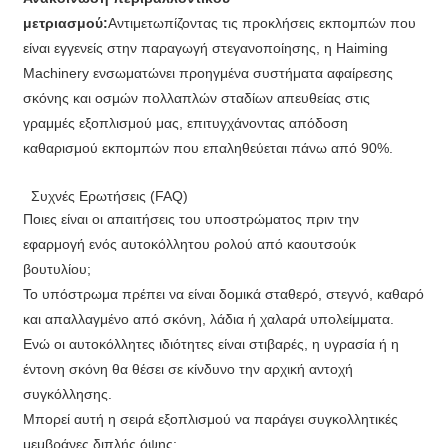
μετριασμού:
Αντιμετωπίζοντας τις προκλήσεις εκπομπών που
είναι εγγενείς στην παραγωγή στεγανοποίησης, η Haiming
Machinery ενσωματώνει προηγμένα συστήματα αφαίρεσης
σκόνης και οσμών πολλαπλών σταδίων απευθείας στις
γραμμές εξοπλισμού μας, επιτυγχάνοντας απόδοση
καθαρισμού εκπομπών που επαληθεύεται πάνω από 90%.
Συχνές Ερωτήσεις (FAQ)
Ποιες είναι οι απαιτήσεις του υποστρώματος πριν την
εφαρμογή ενός αυτοκόλλητου ρολού από καουτσούκ
βουτυλίου;
Το υπόστρωμα πρέπει να είναι δομικά σταθερό, στεγνό, καθαρό
και απαλλαγμένο από σκόνη, λάδια ή χαλαρά υπολείμματα.
Ενώ οι αυτοκόλλητες ιδιότητες είναι στιβαρές, η υγρασία ή η
έντονη σκόνη θα θέσει σε κίνδυνο την αρχική αντοχή
συγκόλλησης.
Μπορεί αυτή η σειρά εξοπλισμού να παράγει συγκολλητικές
μεμβράνες διπλής όψης;