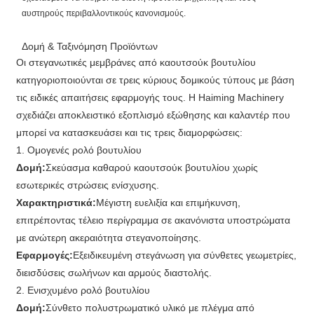
αυστηρούς περιβαλλοντικούς κανονισμούς.
Δομή & Ταξινόμηση Προϊόντων
Οι στεγανωτικές μεμβράνες από καουτσούκ βουτυλίου
κατηγοριοποιούνται σε τρεις κύριους δομικούς τύπους με βάση
τις ειδικές απαιτήσεις εφαρμογής τους. Η Haiming Machinery
σχεδιάζει αποκλειστικό εξοπλισμό εξώθησης και καλαντέρ που
μπορεί να κατασκευάσει και τις τρεις διαμορφώσεις:
1. Ομογενές ρολό βουτυλίου
Δομή:
Σκεύασμα καθαρού καουτσούκ βουτυλίου χωρίς
εσωτερικές στρώσεις ενίσχυσης.
Χαρακτηριστικά:
Μέγιστη ευελιξία και επιμήκυνση,
επιτρέποντας τέλειο περίγραμμα σε ακανόνιστα υποστρώματα
με ανώτερη ακεραιότητα στεγανοποίησης.
Εφαρμογές:
Εξειδικευμένη στεγάνωση για σύνθετες γεωμετρίες,
διεισδύσεις σωλήνων και αρμούς διαστολής.
2. Ενισχυμένο ρολό βουτυλίου
Δομή:
Σύνθετο πολυστρωματικό υλικό με πλέγμα από