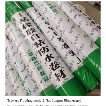
Τεχνικές Προδιαγραφές & Παράμετροι Εξοπλισμού
Για να εξασφαλίσει υψηλή ακρίβεια κατά τη διάρκεια των