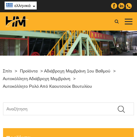
ελληνικά
Σπίτι
>
Προϊόντα
>
Αδιάβροχη Μεμβράνη 1ου Βαθμού
>
Αυτοκόλλητη Αδιάβροχη Μεμβράνη
>
Αυτοκόλλητο Ρολό Από Καουτσούκ Βουτυλίου