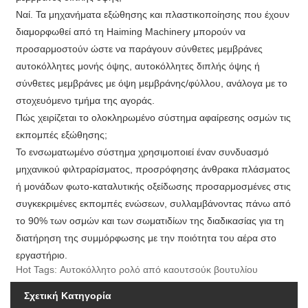
Ναί. Τα μηχανήματα εξώθησης και πλαστικοποίησης που έχουν
διαμορφωθεί από τη Haiming Machinery μπορούν να
προσαρμοστούν ώστε να παράγουν σύνθετες μεμβράνες
αυτοκόλλητες μονής όψης, αυτοκόλλητες διπλής όψης ή
σύνθετες μεμβράνες με όψη μεμβράνης/φύλλου, ανάλογα με το
στοχευόμενο τμήμα της αγοράς.
Πώς χειρίζεται το ολοκληρωμένο σύστημα αφαίρεσης οσμών τις
εκπομπές εξώθησης;
Το ενσωματωμένο σύστημα χρησιμοποιεί έναν συνδυασμό
μηχανικού φιλτραρίσματος, προσρόφησης άνθρακα πλάσματος
ή μονάδων φωτο-καταλυτικής οξείδωσης προσαρμοσμένες στις
συγκεκριμένες εκπομπές ενώσεων, συλλαμβάνοντας πάνω από
το 90% των οσμών και των σωματιδίων της διαδικασίας για τη
διατήρηση της συμμόρφωσης με την ποιότητα του αέρα στο
εργαστήριο.
Hot Tags: Αυτοκόλλητο ρολό από καουτσούκ βουτυλίου
Σχετική Κατηγορία