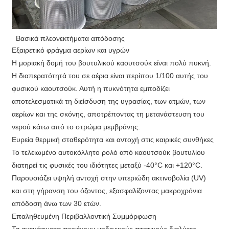
Βασικά πλεονεκτήματα απόδοσης
Εξαιρετικό φράγμα αερίων και υγρών
Η μοριακή δομή του βουτυλικού καουτσούκ είναι πολύ πυκνή.
Η διαπερατότητά του σε αέρια είναι περίπου 1/100 αυτής του
φυσικού καουτσούκ. Αυτή η πυκνότητα εμποδίζει
αποτελεσματικά τη διείσδυση της υγρασίας, των ατμών, των
αερίων και της σκόνης, αποτρέποντας τη μετανάστευση του
νερού κάτω από το στρώμα μεμβράνης.
Ευρεία θερμική σταθερότητα και αντοχή στις καιρικές συνθήκες
Το τελειωμένο αυτοκόλλητο ρολό από καουτσούκ βουτυλίου
διατηρεί τις φυσικές του ιδιότητες μεταξύ -40°C και +120°C.
Παρουσιάζει υψηλή αντοχή στην υπεριώδη ακτινοβολία (UV)
και στη γήρανση του όζοντος, εξασφαλίζοντας μακροχρόνια
απόδοση άνω των 30 ετών.
Επαληθευμένη Περιβαλλοντική Συμμόρφωση