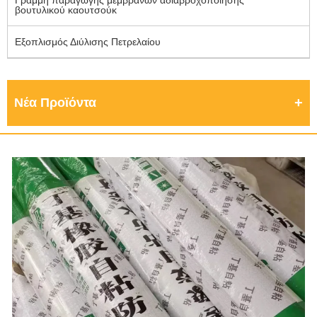
Γραμμή παραγωγής μεμβρανών αδιαβροχοποίησης
βουτυλικού καουτσούκ
Εξοπλισμός Διύλισης Πετρελαίου
Νέα Προϊόντα