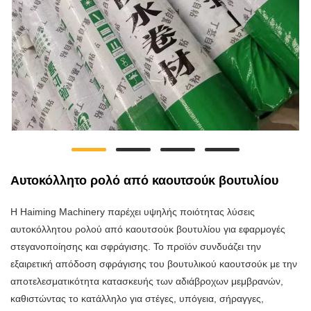
Αυτοκόλλητο ρολό από καουτσούκ βουτυλίου
Η Haiming Machinery παρέχει υψηλής ποιότητας λύσεις
αυτοκόλλητου ρολού από καουτσούκ βουτυλίου για εφαρμογές
στεγανοποίησης και σφράγισης. Το προϊόν συνδυάζει την
εξαιρετική απόδοση σφράγισης του βουτυλικού καουτσούκ με την
αποτελεσματικότητα κατασκευής των αδιάβροχων μεμβρανών,
καθιστώντας το κατάλληλο για στέγες, υπόγεια, σήραγγες,