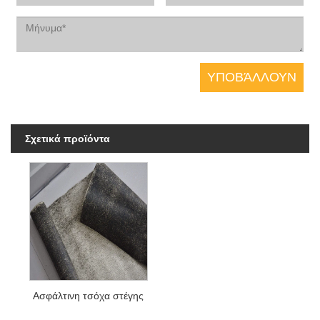
Σχετικά προϊόντα
Ασφάλτινη τσόχα στέγης